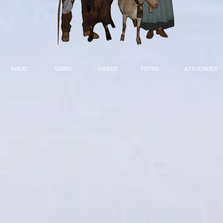
INÍCIO
SOBRE
VIDEOS
FOTOS
ATIVIDADES